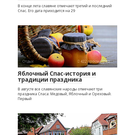
В конце лета славяне отмечают третий и последний
Спас. Его дата приходится на 29
Отдых
422 просмотров
Яблочный Спас-история и
традиции праздника
В августе все славянские народы отмечают три
праздника Спаса: Медовый, Яблочный и Ореховый.
Первый