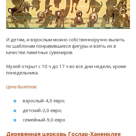
И детям, и взрослым можно собственноручно вылить
по шаблонам понравившиеся фигуры и взять их в
качестве памятных сувениров.
Музей открыт с 10 ч до 17 ч во все дни недели, кроме
понедельника.
Цена билетов:
взрослый-4,0 евро;
детский-2,0 евро;
семейный-9,0 евро
Деревянная церковь Гослар-Ханенклее