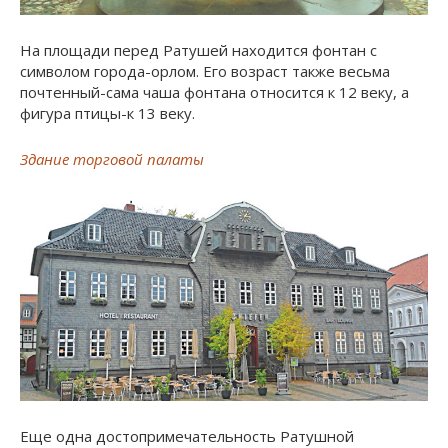
На площади перед Ратушей находится фонтан с
символом города-орлом. Его возраст также весьма
почтенный-сама чаша фонтана относится к 12 веку, а
фигура птицы-к 13 веку.
Здание торговой палаты
Еще одна достопримечательность Ратушной