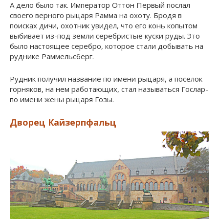
А дело было так. Император Оттон Первый послал
своего верного рыцаря Рамма на охоту. Бродя в
поисках дичи, охотник увидел, что его конь копытом
выбивает из-под земли серебристые куски руды. Это
было настоящее серебро, которое стали добывать на
руднике Раммельсберг.
Рудник получил название по имени рыцаря, а поселок
горняков, на нем работающих, стал называться Гослар-
по имени жены рыцаря Гозы.
Дворец Кайзерпфальц