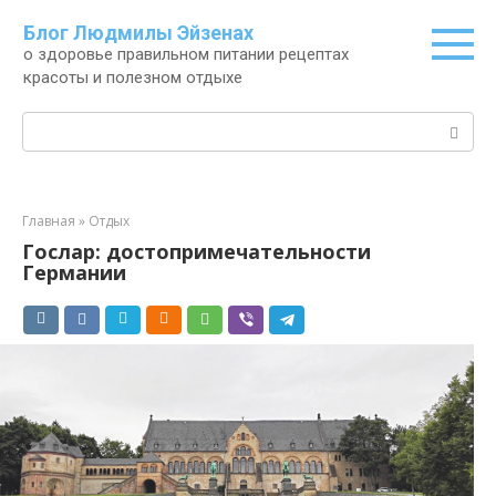
Перейти
Блог Людмилы Эйзенах
к
о здоровье правильном питании рецептах
контенту
красоты и полезном отдыхе
Поиск:
Главная
»
Отдых
Гослар: достопримечательности
Германии