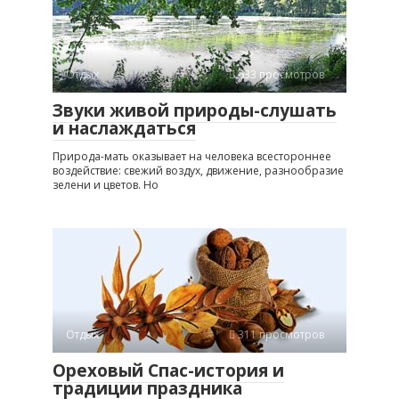
Отдых
633 просмотров
Звуки живой природы-слушать
и наслаждаться
Природа-мать оказывает на человека всестороннее
воздействие: свежий воздух, движение, разнообразие
зелени и цветов. Но
Отдых
311 просмотров
Ореховый Спас-история и
традиции праздника