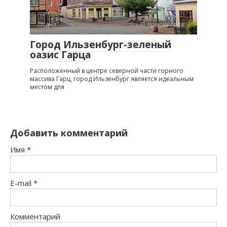
Отдых
281 просмотров
Город Ильзенбург-зеленый
оазис Гарца
Расположенный в центре северной части горного
массива Гарц, город Ильзенбург является идеальным
местом для
Добавить комментарий
Имя
*
E-mail
*
Комментарий