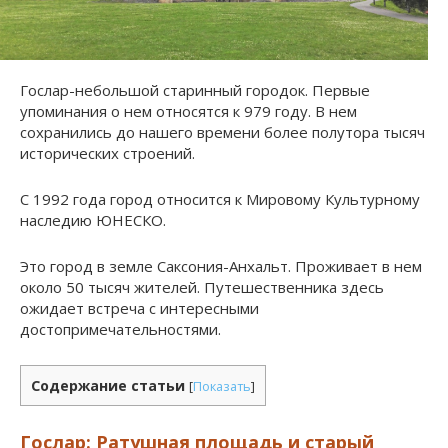
Гослар-небольшой старинный городок. Первые
упоминания о нем относятся к 979 году. В нем
сохранились до нашего времени более полутора тысяч
исторических строений.
С 1992 года город относится к Мировому Культурному
наследию ЮНЕСКО.
Это город в земле Саксония-Анхальт. Проживает в нем
около 50 тысяч жителей. Путешественника здесь
ожидает встреча с интересными
достопримечательностями.
Содержание статьи
[
Показать
]
Гослар: Ратушная площадь и старый