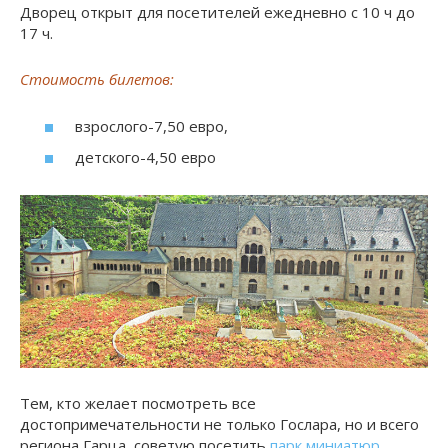
Дворец открыт для посетителей ежедневно с 10 ч до
17 ч.
Стоимость билетов:
взрослого-7,50 евро,
детского-4,50 евро
Тем, кто желает посмотреть все
достопримечательности не только Гослара, но и всего
региона Гарца, советую посетить
парк миниатюр
,