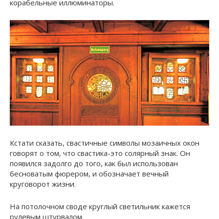
корабельные иллюминаторы.
Кстати сказать, свастичные символы мозаичных окон
говорят о том, что свастика-это солярный знак. Он
появился задолго до того, как был использован
бесноватым фюрером, и обозначает вечный
круговорот жизни.
На потолочном своде круглый светильник кажется
рулевым штурвалом.