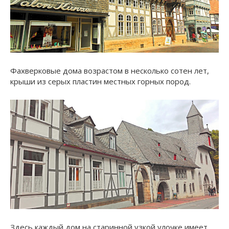
Фахверковые дома возрастом в несколько сотен лет,
крыши из серых пластин местных горных пород.
Здесь каждый дом на старинной узкой улочке имеет