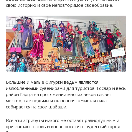
свою историю и свое неповторимое своеобразие.
Большие и малые фигурки ведьм являются
излюбленными сувенирами для туристов. Гослар и весь
район Гарца на протяжении многих веков слывет
местом, где ведьмы и сказочная нечистая сила
собирается на свои шабаши.
Все эти атрибуты никого не оставят равнодушным и
приглашают вновь и вновь посетить чудесный город