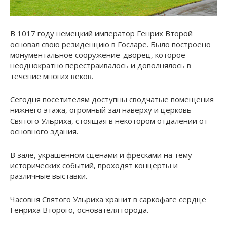
В 1017 году немецкий император Генрих Второй
основал свою резиденцию в Госларе. Было построено
монументальное сооружение-дворец, которое
неоднократно перестраивалось и дополнялось в
течение многих веков.
Сегодня посетителям доступны сводчатые помещения
нижнего этажа, огромный зал наверху и церковь
Святого Ульриха, стоящая в некотором отдалении от
основного здания.
В зале, украшенном сценами и фресками на тему
исторических событий, проходят концерты и
различные выставки.
Часовня Святого Ульриха хранит в саркофаге сердце
Генриха Второго, основателя города.