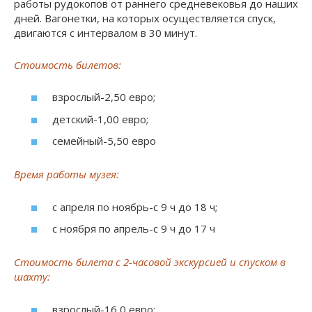
работы рудокопов от раннего средневековья до наших
дней. Вагонетки, на которых осуществляется спуск,
двигаются с интервалом в 30 минут.
Стоимость билетов:
взрослый-2,50 евро;
детский-1,00 евро;
семейный-5,50 евро
Время работы музея:
с апреля по ноябрь-с 9 ч до 18 ч;
с ноября по апрель-с 9 ч до 17 ч
Стоимость билета с 2-часовой экскурсией и спуском в
шахту:
взрослый-16,0 евро;