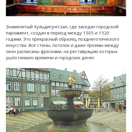
Знаменитый Хульдигунгсзал, где заседал городской
парламент, создан в период между 1505 и 1520
годами. Это прекрасный образец позднеготического
искусства. Все стены, потолок и даже проемы между
окон расписаны фресками, на реставрацию которых
ушло немало времени и городских денег.