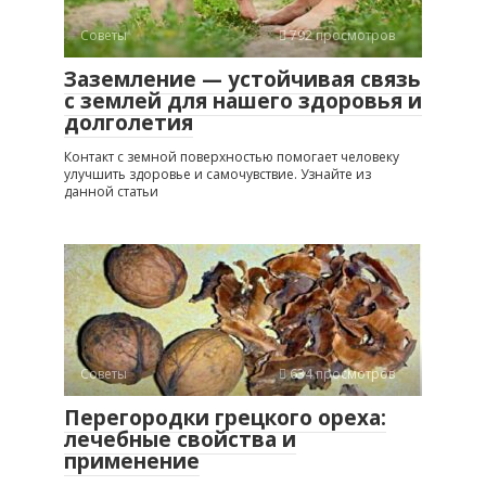
Советы
792 просмотров
Заземление — устойчивая связь
с землей для нашего здоровья и
долголетия
Контакт с земной поверхностью помогает человеку
улучшить здоровье и самочувствие. Узнайте из
данной статьи
Советы
634 просмотров
Перегородки грецкого ореха:
лечебные свойства и
применение