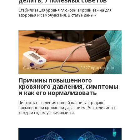
делать, 7 полезных советов
Стабилизация уровня глюкозы в крови важна для
здоровья и самочувствия. В статье даны 7
Советы
327 просмотров
Причины повышенного
кровяного давления, симптомы
и как его нормализовать
Четверть населения нашей планеты страдают
повышенным кровяным давлением. Эта величина с
каждым годом увеличивается.