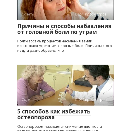
Советы
551 просмотров
Причины и способы избавления
от головной боли по утрам
Почти восемь процентов населения земли
испытывают утренние головные боли. Причины этого
недуга разнообразны, что
Советы
494 просмотров
5 способов как избежать
остеопороза
Остеопорозом называется снижение плотности