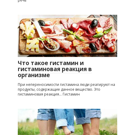
речь
Советы
332 просмотров
Что такое гистамин и
гистаминовая реакция в
организме
При непереносимости гистамина люди реагируют на
продукты, содержащие данное вещество. Это
гистаминовая реакция... Гистамин