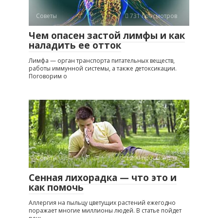
Советы
731 просмотров
Чем опасен застой лимфы и как
наладить ее отток
Лимфа — орган транспорта питательных веществ,
работы иммунной системы, а также детоксикации.
Поговорим о
Советы
290 просмотров
Сенная лихорадка — что это и
как помочь
Аллергия на пыльцу цветущих растений ежегодно
поражает многие миллионы людей. В статье пойдет