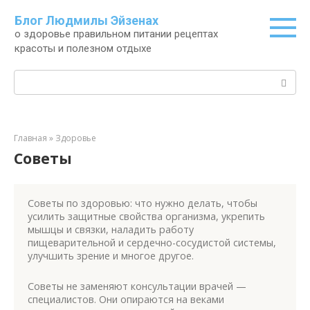
Перейти
Блог Людмилы Эйзенах
к
о здоровье правильном питании рецептах
контенту
красоты и полезном отдыхе
Поиск:
Главная
»
Здоровье
Советы
Советы по здоровью: что нужно делать, чтобы
усилить защитные свойства организма, укрепить
мышцы и связки, наладить работу
пищеварительной и сердечно-сосудистой системы,
улучшить зрение и многое другое.
Советы не заменяют консультации врачей —
специалистов. Они опираются на веками