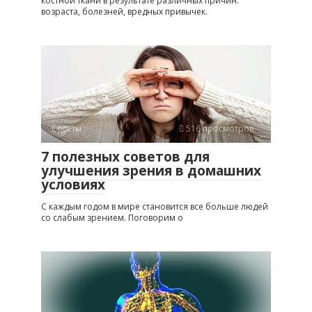
костной ткани в результате различных причин:
возраста, болезней, вредных привычек.
Советы
516 просмотров
7 полезных советов для
улучшения зрения в домашних
условиях
С каждым годом в мире становится все больше людей
со слабым зрением. Поговорим о