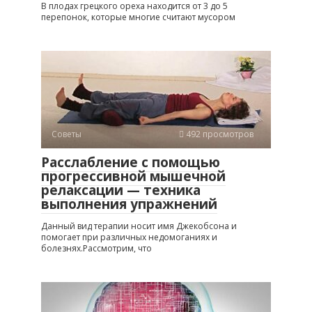
В плодах грецкого ореха находится от 3 до 5
перепонок, которые многие считают мусором
Советы
492 просмотров
Расслабление с помощью
прогрессивной мышечной
релаксации — техника
выполнения упражнений
Данный вид терапии носит имя Джекобсона и
помогает при различных недомоганиях и
болезнях.Рассмотрим, что