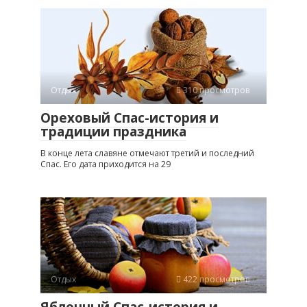
Отдых
310 просмотров
Ореховый Спас-история и
традиции праздника
В конце лета славяне отмечают третий и последний
Спас. Его дата приходится на 29
Отдых
422 просмотров