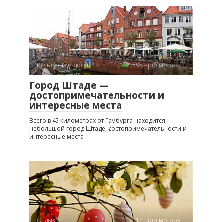
Культурный досуг
595 просмотров
Город Штаде —
достопримечательности и
интересные места
Всего в 45 километрах от Гамбурга находится
небольшой город Штаде, достопримечательности и
интересные места
Отдых
414 просмотров