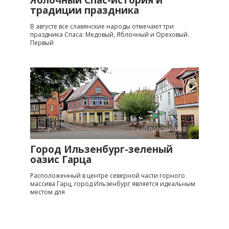
Яблочный Спас-история и
традиции праздника
В августе все славянские народы отмечают три
праздника Спаса: Медовый, Яблочный и Ореховый.
Первый
Отдых
280 просмотров
Город Ильзенбург-зеленый
оазис Гарца
Расположенный в центре северной части горного
массива Гарц, город Ильзенбург является идеальным
местом для