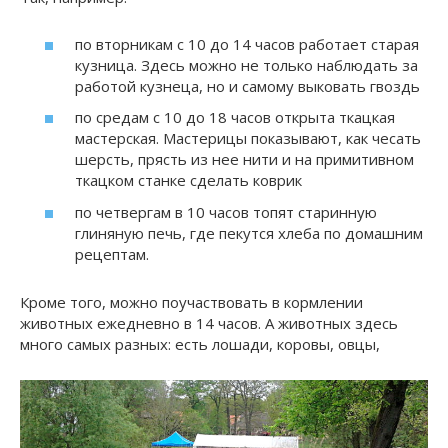
по вторникам с 10 до 14 часов работает старая
кузница. Здесь можно не только наблюдать за
работой кузнеца, но и самому выковать гвоздь
по средам с 10 до 18 часов открыта ткацкая
мастерская. Мастерицы показывают, как чесать
шерсть, прясть из нее нити и на примитивном
ткацком станке сделать коврик
по четвергам в 10 часов топят старинную
глиняную печь, где пекутся хлеба по домашним
рецептам.
Кроме того, можно поучаствовать в кормлении
животных ежедневно в 14 часов. А животных здесь
много самых разных: есть лошади, коровы, овцы,