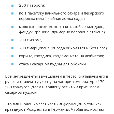
250 г творога;
по 1 пакетику ванильного сахара и пекарского
порошка (или 1 чайная ложка соды);
молотые орехи можно взять любые-миндаль,
фундук, грецкие (примерно половина стакана);
200 г изюма;
200 г марципана (иногда обходятся и без него);
корица, гвоздика, кардамон-это на любителя;
стакан сахарной пудры для обсыпки
Все ингредиенты замешиваем в тесто, скатываем его в
рулет и ставим в духовку на час при температуре 170-
180 градусов. Даем штоллену остыть и присыпаем
сахарной пудрой.
Это лишь очень малая часть информации о том, как
празднуют Рождество в Германии. Чтобы полностью