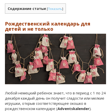
Содержание статьи
[
Показать
]
Рождественский календарь для
детей и не только
Любой немецкий ребенок знает, что в период с 1 по 24
декабря каждый день он получит сладости или мелкие
игрушки, открыв соответствующее окошко в
рождественском календаре (
Adventskalender
).