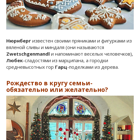
Нюрнберг
известен своими пряниками и фигурками из
вяленой сливы и миндаля (они называются
Zwetschgenmandl
и напоминают веселых человечков),
Любек
-сладостями из марципана, а городки
средневысотных гор
Гарц
-поделками из дерева.
Рождество в кругу семьи-
обязательно или желательно?