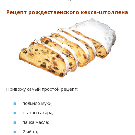
Рецепт рождественского кекса-штоллена
Привожу самый простой рецепт:
полкило муки;
стакан сахара;
пачка масла;
2 яйца;