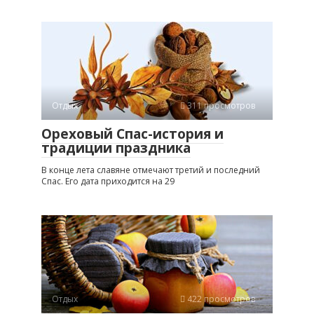
Отдых
311 просмотров
Ореховый Спас-история и
традиции праздника
В конце лета славяне отмечают третий и последний
Спас. Его дата приходится на 29
Отдых
422 просмотров