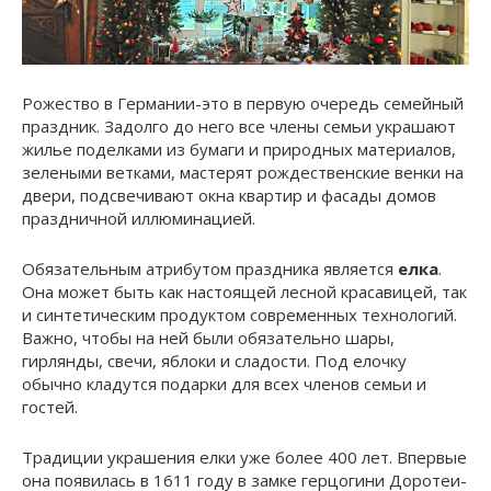
Рожество в Германии-это в первую очередь семейный
праздник. Задолго до него все члены семьи украшают
жилье поделками из бумаги и природных материалов,
зелеными ветками, мастерят рождественские венки на
двери, подсвечивают окна квартир и фасады домов
праздничной иллюминацией.
Обязательным атрибутом праздника является
елка
.
Она может быть как настоящей лесной красавицей, так
и синтетическим продуктом современных технологий.
Важно, чтобы на ней были обязательно шары,
гирлянды, свечи, яблоки и сладости. Под елочку
обычно кладутся подарки для всех членов семьи и
гостей.
Традиции украшения елки уже более 400 лет. Впервые
она появилась в 1611 году в замке герцогини Доротеи-