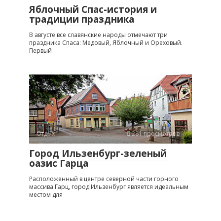
Яблочный Спас-история и
традиции праздника
В августе все славянские народы отмечают три
праздника Спаса: Медовый, Яблочный и Ореховый.
Первый
Отдых
281 просмотров
Город Ильзенбург-зеленый
оазис Гарца
Расположенный в центре северной части горного
массива Гарц, город Ильзенбург является идеальным
местом для