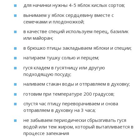
для начинки нужны 4-5 яблок кислых сортов;
вынимаем у яблок сердцевину вместе с
семечками и плодоножкой;
в качестве специй используем перец, базилик
или майоран;
в брюшко птицы закладываем яблоки и специи;
натираем тушку солью и перцем;
гуся кладем в гусятницу или другую
подходящую посуду;
наливаем стакан воды и отправляем в духовку;
готовим при температуре 200 градусов;
спустя час птицу переворачиваем и снова
отправляем в духовку на 3 часа;
не забываем периодически сбрызгивать гуся
водой или тем жиром, который вытапливается в
процессе запекания