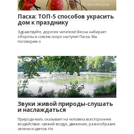
Отдых
415 просмотров
Пасха: ТОП-5 способов украсить
дом к празднику
Здравствуйте, дорогие читатели! Весна набирает
обороты и совсем скоро наступит Пасха. Мы
поговорим о
Отдых
633 просмотров
Звуки живой природы-слушать
и наслаждаться
Природа-мать оказывает на человека всестороннее
воздействие: свежий воздух, движение, разнообразие
зелени и цветов. Но