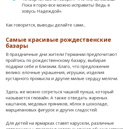
Пока я горю-все можно исправить! Ведь я
зовусь Надеждой».
Как говорится, выводы делайте сами...
Самые красивые рождественские
базары
В праздничные дни жители Германии предпочитают
пройтись по рождественскому базару, выбирая
подарки себе и близким. Благо, что предложение
велико: елочные украшения, игрушки, изделия
кустарного промысла и другие милые сердцу мелочи.
Здесь же можно согреться чашкой пунша, который
называется глювайн. А также отведать жареных
каштанов, медовых пряников, яблок в шоколаде,
марципановых фигурок и других сладостей.
Для детей на ярмарках ставят карусели, различные