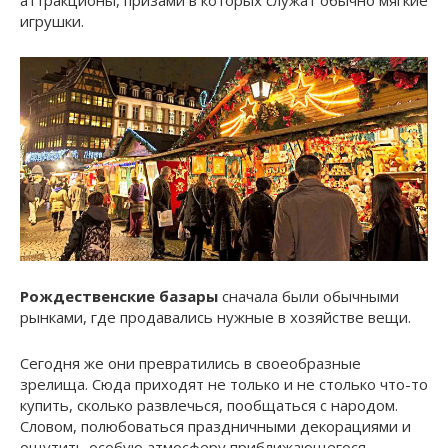
аттракционы, призами в которых служат обычно мягкие
игрушки.
Рождественские базары
сначала были обычными
рынками, где продавались нужные в хозяйстве вещи.
Сегодня же они превратились в своеобразные
зрелища. Сюда приходят не только и не столько что-то
купить, сколько развлечься, пообщаться с народом.
Словом, полюбоваться праздничными декорациями и
ощутить особую атмосферу приближающегося