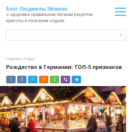
Перейти
Блог Людмилы Эйзенах
к
о здоровье правильном питании рецептах
контенту
красоты и полезном отдыхе
Поиск:
Главная
»
Отдых
Рождество в Германии: ТОП-5 признаков