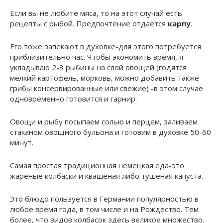
Если вы не любите мяса, то на этот случай есть
рецепты с рыбой. Предпочтение отдается
карпу
.
Его тоже запекают в духовке-для этого потребуется
приблизительно час. Чтобы экономить время, я
укладываю 2-3 рыбины на слой овощей (годятся
мелкий картофель, морковь, можно добавить также
грибы консервированные или свежие) -в этом случае
одновременно готовится и гарнир.
Овощи и рыбу посыпаем солью и перцем, заливаем
стаканом овощного бульона и готовим в духовке 50-60
минут.
Самая простая традиционная немецкая еда-это
жареные колбаски и квашеная либо тушеная капуста.
Это блюдо пользуется в Германии популярностью в
любое время года, в том числе и на Рождество. Тем
более, что видов колбасок здесь великое множество.