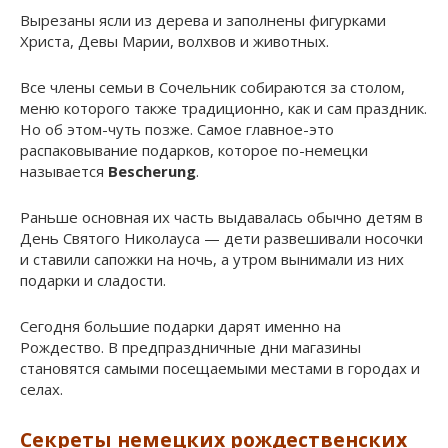
Вырезаны ясли из дерева и заполнены фигурками
Христа, Девы Марии, волхвов и животных.
Все члены семьи в Сочельник собираются за столом,
меню которого также традиционно, как и сам праздник.
Но об этом-чуть позже. Самое главное-это
распаковывание подарков, которое по-немецки
называется
Bescherung
.
Раньше основная их часть выдавалась обычно детям в
День Святого Николауса — дети развешивали носочки
и ставили сапожки на ночь, а утром вынимали из них
подарки и сладости.
Сегодня большие подарки дарят именно на
Рождество. В предпраздничные дни магазины
становятся самыми посещаемыми местами в городах и
селах.
Секреты немецких рождественских