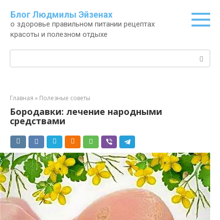
Перейти
Блог Людмилы Эйзенах
к
о здоровье правильном питании рецептах
контенту
красоты и полезном отдыхе
Поиск:
Главная
»
Полезные советы
Бородавки: лечение народными
средствами