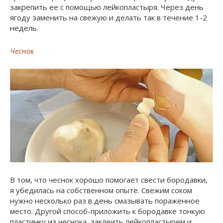
закрепить ее с помощью лейкопластыря. Через день
ягоду заменить на свежую и делать так в течение 1-2
недель.
Чеснок
В том, что чеснок хорошо помогает свести бородавки,
я убедилась на собственном опыте. Свежим соком
нужно несколько раз в день смазывать пораженное
место. Другой способ-приложить к бородавке тонкую
пластинку из чеснока, заклеить лейкопластырем и