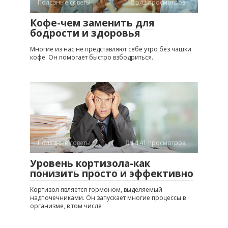
Полезные советы
542 просмотров
Кофе-чем заменить для
бодрости и здоровья
Многие из нас не представляют себе утро без чашки
кофе. Он помогает быстро взбодриться.
Полезные советы
1 141 просмотров
Уровень кортизола-как
понизить просто и эффективно
Кортизол является гормоном, выделяемый
надпочечниками. Он запускает многие процессы в
организме, в том числе