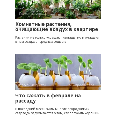
Полезные советы
452 просмотров
Комнатные растения,
очищающие воздух в квартире
Растения не только украшают жилище, но и очищают
в нем воздух от вредных веществ
Полезные советы
514 просмотров
Что сажать в феврале на
рассаду
В последний месяц зимы многие огородники и
садоводы задумываются о том, как получить хороший