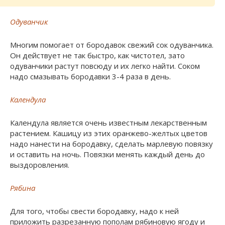
Одуванчик
Многим помогает от бородавок свежий сок одуванчика.
Он действует не так быстро, как чистотел, зато
одуванчики растут повсюду и их легко найти. Соком
надо смазывать бородавки 3-4 раза в день.
Календула
Календула является очень известным лекарственным
растением. Кашицу из этих оранжево-желтых цветов
надо нанести на бородавку, сделать марлевую повязку
и оставить на ночь. Повязки менять каждый день до
выздоровления.
Рябина
Для того, чтобы свести бородавку, надо к ней
приложить разрезанную пополам рябиновую ягоду и