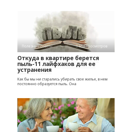
Полезные советы
654 просмотров
Откуда в квартире берется
пыль-11 лайфхаков для ее
устранения
Как бы мы ни старались убирать свое жилье, в нем
постоянно образуется пыль. Она