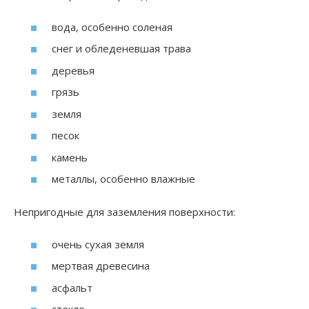
вода, особенно соленая
снег и обледеневшая трава
деревья
грязь
земля
песок
камень
металлы, особенно влажные
Непригодные для заземления поверхности:
очень сухая земля
мертвая древесина
асфальт