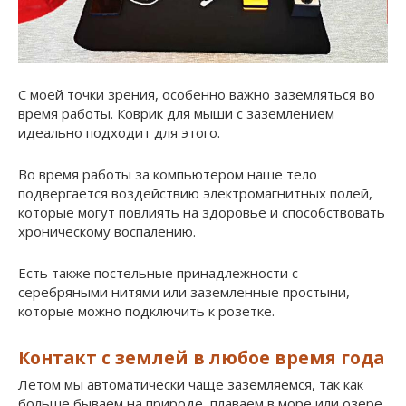
С моей точки зрения, особенно важно заземляться во
время работы. Коврик для мыши с заземлением
идеально подходит для этого.
Во время работы за компьютером наше тело
подвергается воздействию электромагнитных полей,
которые могут повлиять на здоровье и способствовать
хроническому воспалению.
Есть также постельные принадлежности с
серебряными нитями или заземленные простыни,
которые можно подключить к розетке.
Контакт с землей в любое время года
Летом мы автоматически чаще заземляемся, так как
больше бываем на природе, плаваем в море или озере,