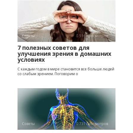
Советы
516 просмотров
7 полезных советов для
улучшения зрения в домашних
условиях
С каждым годом в мире становится все больше людей
со слабым зрением. Поговорим о
Советы
731 просмотров