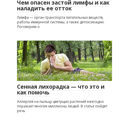
Чем опасен застой лимфы и как
наладить ее отток
Лимфа — орган транспорта питательных веществ,
работы иммунной системы, а также детоксикации.
Поговорим о
Советы
290 просмотров
Сенная лихорадка — что это и
как помочь
Аллергия на пыльцу цветущих растений ежегодно
поражает многие миллионы людей. В статье пойдет
речь