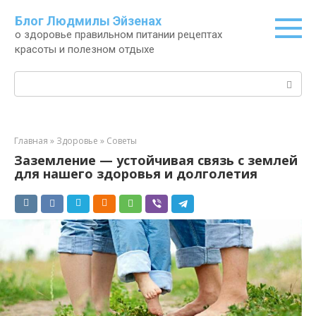
Перейти
Блог Людмилы Эйзенах
к
о здоровье правильном питании рецептах
контенту
красоты и полезном отдыхе
Поиск:
Главная
»
Здоровье
»
Советы
Заземление — устойчивая связь с землей
для нашего здоровья и долголетия