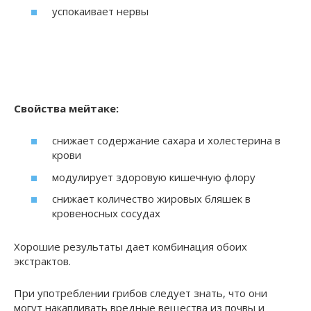
успокаивает нервы
Свойства мейтаке:
снижает содержание сахара и холестерина в
крови
модулирует здоровую кишечную флору
снижает количество жировых бляшек в
кровеносных сосудах
Хорошие результаты дает комбинация обоих
экстрактов.
При употреблении грибов следует знать, что они
могут накапливать вредные вещества из почвы и