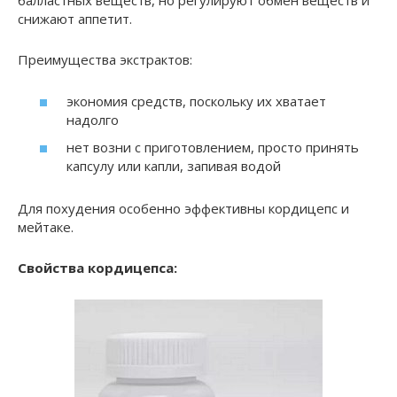
балластных веществ, но регулируют обмен веществ и
снижают аппетит.
Преимущества экстрактов:
экономия средств, поскольку их хватает
надолго
нет возни с приготовлением, просто принять
капсулу или капли, запивая водой
Для похудения особенно эффективны кордицепс и
мейтаке.
Свойства кордицепса: