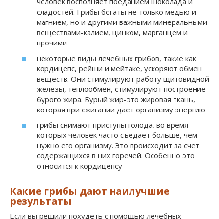
человек восполняет поеданием шоколада и
сладостей. Грибы богаты не только медью и
магнием, но и другими важными минеральными
веществами-калием, цинком, марганцем и
прочими
некоторые виды лечебных грибов, такие как
кордицепс, рейши и мейтаке, ускоряют обмен
веществ. Они стимулируют работу щитовидной
железы, теплообмен, стимулируют построение
бурого жира. Бурый жир-это жировая ткань,
которая при сжигании дает организму энергию
грибы снимают приступы голода, во время
которых человек часто съедает больше, чем
нужно его организму. Это происходит за счет
содержащихся в них горечей. Особенно это
относится к кордицепсу
Какие грибы дают наилучшие
результаты
Если вы решили похудеть с помощью лечебных