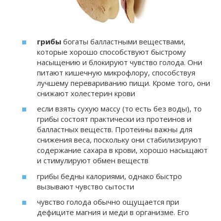
грибы
богаты балластными веществами,
которые хорошо способствуют быстрому
насыщению и блокируют чувство голода. Они
питают кишечную микрофлору, способствуя
лучшему перевариванию пищи. Кроме того, они
снижают холестерин крови
если взять сухую массу (то есть без воды), то
грибы состоят практически из протеинов и
балластных веществ. Протеины важны для
снижения веса, поскольку они стабилизируют
содержание сахара в крови, хорошо насыщают
и стимулируют обмен веществ
грибы бедны калориями, однако быстро
вызывают чувство сытости
чувство голода обычно ощущается при
дефиците магния и меди в организме. Его