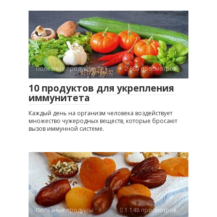
Полезные продукты
685 просмотров
10 продуктов для укрепления
иммунитета
Каждый день на организм человека воздействует
множество чужеродных веществ, которые бросают
вызов иммунной системе.
Полезные продукты
1 148 просмотров