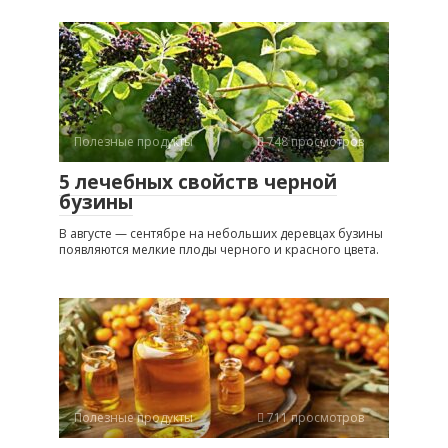
Полезные продукты
748 просмотров
5 лечебных свойств черной
бузины
В августе — сентябре на небольших деревцах бузины
появляются мелкие плоды черного и красного цвета.
Полезные продукты
711 просмотров