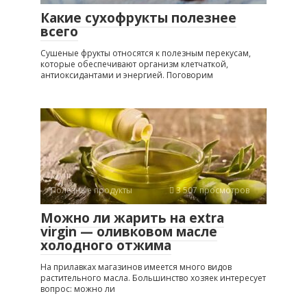
Какие сухофрукты полезнее
всего
Сушеные фрукты относятся к полезным перекусам,
которые обеспечивают организм клетчаткой,
антиоксидантами и энергией. Поговорим
Полезные продукты
3 507 просмотров
Можно ли жарить на extra
virgin — оливковом масле
холодного отжима
На прилавках магазинов имеется много видов
растительного масла. Большинство хозяек интересует
вопрос: можно ли