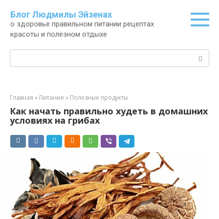
Перейти
Блог Людмилы Эйзенах
к
о здоровье правильном питании рецептах
контенту
красоты и полезном отдыхе
Поиск:
Главная
»
Питание
»
Полезные продукты
Как начать правильно худеть в домашних
условиях на грибах