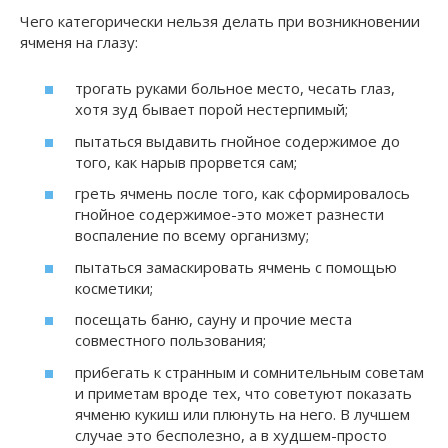
Чего категорически нельзя делать при возникновении
ячменя на глазу:
трогать руками больное место, чесать глаз,
хотя зуд бывает порой нестерпимый;
пытаться выдавить гнойное содержимое до
того, как нарыв прорвется сам;
греть ячмень после того, как сформировалось
гнойное содержимое-это может разнести
воспаление по всему организму;
пытаться замаскировать ячмень с помощью
косметики;
посещать баню, сауну и прочие места
совместного пользования;
прибегать к странным и сомнительным советам
и приметам вроде тех, что советуют показать
ячменю кукиш или плюнуть на него. В лучшем
случае это бесполезно, а в худшем-просто