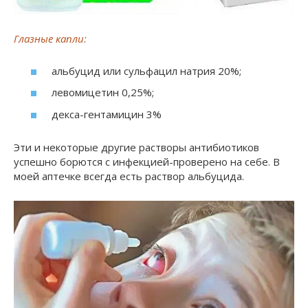
Глазные капли:
альбуцид или сульфацил натрия 20%;
левомицетин 0,25%;
декса-гентамицин 3%
Эти и некоторые другие растворы антибиотиков
успешно борются с инфекцией-проверено на себе. В
моей аптечке всегда есть раствор альбуцида.