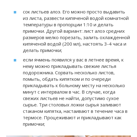
сок листьев алоэ. Его можно просто выдавить
из листа, развести кипяченой водой комнатной
температуры в пропорции 1:10 и делать
примочки. Другой вариант: лист алоэ средних
размеров мелко порезать, залить охлажденной
кипяченой водой (200 мл), настоять 3-4 часа и
делать примочки;
если ячмень появился у вас в летнее время, к
нему можно прикладывать свежие листья
подорожника. Сорвать несколько листов,
помыть, обдать кипятком и по очереди
прикладывать к больному месту на несколько
минут с интервалом в час. В случае, когда
свежих листьев не найти, допустимо сухое
сырье. Три столовых ложки сырья заливают
стаканом кипятка, настаивают в течение часа в
термосе. Процеживают и прикладывают как
примочки;