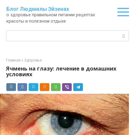
Перейти
Блог Людмилы Эйзенах
к
о здоровье правильном питании рецептах
контенту
красоты и полезном отдыхе
Поиск:
Главная
»
Здоровье
Ячмень на глазу: лечение в домашних
условиях