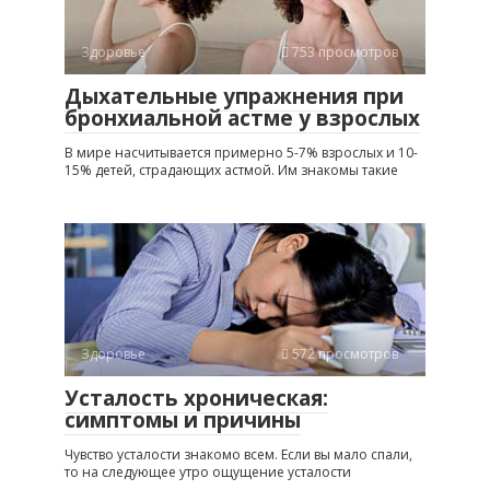
Здоровье
753 просмотров
Дыхательные упражнения при
бронхиальной астме у взрослых
В мире насчитывается примерно 5-7% взрослых и 10-
15% детей, страдающих астмой. Им знакомы такие
Здоровье
572 просмотров
Усталость хроническая:
симптомы и причины
Чувство усталости знакомо всем. Если вы мало спали,
то на следующее утро ощущение усталости