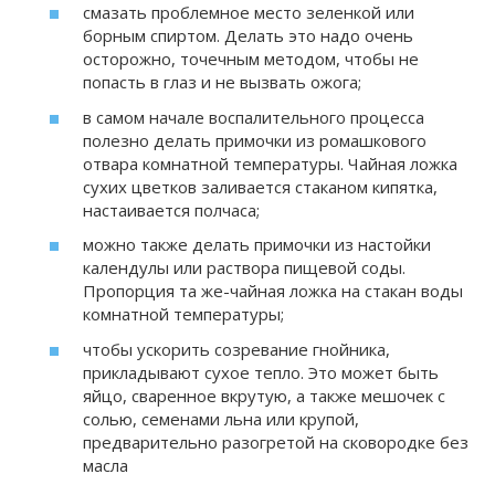
смазать проблемное место зеленкой или
борным спиртом. Делать это надо очень
осторожно, точечным методом, чтобы не
попасть в глаз и не вызвать ожога;
в самом начале воспалительного процесса
полезно делать примочки из ромашкового
отвара комнатной температуры. Чайная ложка
сухих цветков заливается стаканом кипятка,
настаивается полчаса;
можно также делать примочки из настойки
календулы или раствора пищевой соды.
Пропорция та же-чайная ложка на стакан воды
комнатной температуры;
чтобы ускорить созревание гнойника,
прикладывают сухое тепло. Это может быть
яйцо, сваренное вкрутую, а также мешочек с
солью, семенами льна или крупой,
предварительно разогретой на сковородке без
масла