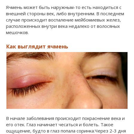
Ячмень может быть наружным-то есть находиться с
внешней стороны век, либо внутренним. В последнем
случае происходит воспаление мейбомиевых желез,
расположенных внутри века недалеко от волосяных
мешочков.
Как выглядит ячмень
В начале заболевания происходит покраснение века и
его отек. Глаз начинает чесаться и болеть. Такое
ощущение, будто в глаз попала соринка.Через 2-3 дня