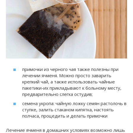
примочки из черного чая также полезны при
лечении ячменя. Можно просто заварить
крепкий чай, а также использовать чайные
пакетики-их прикладывают к больному месту,
предварительно слегка остудив;
семена укропа: чайную ложку семян растолочь в
ступке, залить стаканом кипятка, настоять
полчаса, процедить и делать примочки
Лечение ячменя в домашних условиях возможно лишь