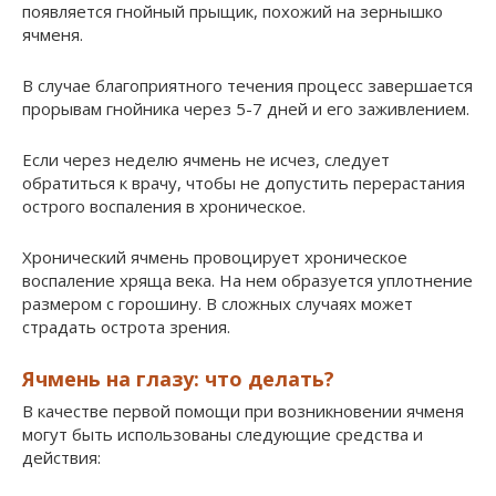
появляется гнойный прыщик, похожий на зернышко
ячменя.
В случае благоприятного течения процесс завершается
прорывам гнойника через 5-7 дней и его заживлением.
Если через неделю ячмень не исчез, следует
обратиться к врачу, чтобы не допустить перерастания
острого воспаления в хроническое.
Хронический ячмень провоцирует хроническое
воспаление хряща века. На нем образуется уплотнение
размером с горошину. В сложных случаях может
страдать острота зрения.
Ячмень на глазу: что делать?
В качестве первой помощи при возникновении ячменя
могут быть использованы следующие средства и
действия: