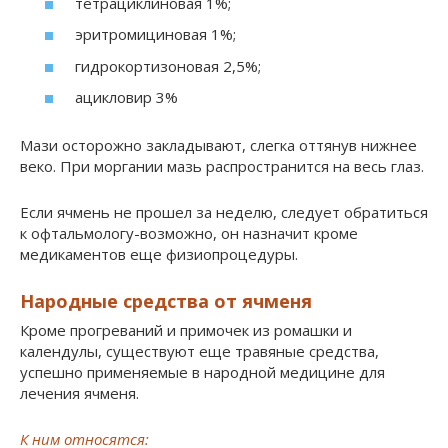
тетрациклиновая 1%;
эритромициновая 1%;
гидрокортизоновая 2,5%;
ацикловир 3%
Мази осторожно закладывают, слегка оттянув нижнее
веко. При моргании мазь распространится на весь глаз.
Если ячмень не прошел за неделю, следует обратиться
к офтальмологу-возможно, он назначит кроме
медикаментов еще физиопроцедуры.
Народные средства от ячменя
Кроме прогреваний и примочек из ромашки и
календулы, существуют еще травяные средства,
успешно применяемые в народной медицине для
лечения ячменя.
К ним относятся: