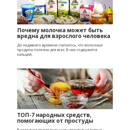
Советы
926 просмотров
Почему молочка может быть
вредна для взрослого человека
До недавнего времени считалось, что молочные
продукты полезны для всех. В них содержится
кальций,
Здоровье
714 просмотров
ТОП-7 народных средств,
помогающих от простуды
В холодное время года часты простуды и острые