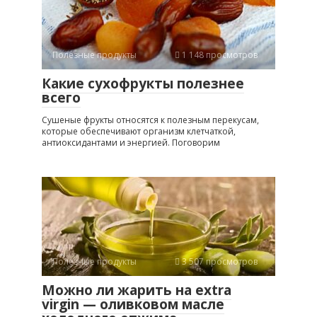
Полезные продукты
1 148 просмотров
Какие сухофрукты полезнее
всего
Сушеные фрукты относятся к полезным перекусам,
которые обеспечивают организм клетчаткой,
антиоксидантами и энергией. Поговорим
Полезные продукты
3 507 просмотров
Можно ли жарить на extra
virgin — оливковом масле