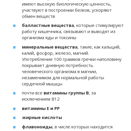
имеют высокую биологическую ценность,
участвуют в построении белков, ускоряют
обмен веществ
балластные вещества
, которые стимулируют
работу кишечника, связывают и выводят из
организма яды и токсины
минеральные вещества
, такие, как кальций,
калий, фосфор, железо, магний.
Употребление 100 граммов гречки наполовину
покрывает дневную потребность
человеческого организма в магнии,
незаменимом для нормальной работы
сердечной мышцы
почти все
витамины группы В
, за
исключением В12
витамины Е и РР
жирные кислоты
флавоноиды
, в числе которых находится