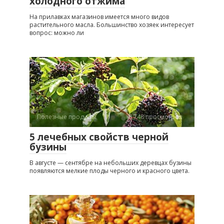
холодного отжима
На прилавках магазинов имеется много видов
растительного масла. Большинство хозяек интересует
вопрос: можно ли
Полезные продукты
748 просмотров
5 лечебных свойств черной
бузины
В августе — сентябре на небольших деревцах бузины
появляются мелкие плоды черного и красного цвета.