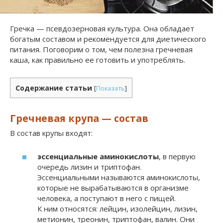
Гречка — псевдозерновая культура. Она обладает
богатым составом и рекомендуется для диетического
питания. Поговорим о том, чем полезна гречневая
каша, как правильно ее готовить и употреблять.
Содержание статьи
[
Показать
]
Гречневая крупа — состав
В состав крупы входят:
эссенциальные аминокислоты
, в первую
очередь лизин и триптофан.
Эссенциальными называются аминокислоты,
которые не вырабатываются в организме
человека, а поступают в него с пищей.
К ним относятся: лейцин, изолейцин, лизин,
метионин, треонин, триптофан, валин. Они