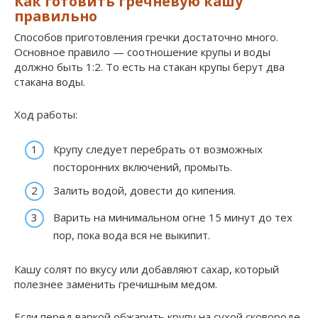
Как готовить гречневую кашу
правильно
Способов приготовления гречки достаточно много.
Основное правило — соотношение крупы и воды
должно быть 1:2. То есть на стакан крупы берут два
стакана воды.
Ход работы:
Крупу следует перебрать от возможных
посторонних включений, промыть.
Залить водой, довести до кипения.
Варить на минимальном огне 15 минут до тех
пор, пока вода вся не выкипит.
Кашу солят по вкусу или добавляют сахар, который
полезнее заменить гречишным медом.
Если перед варкой обжарить крупу на сухой сковороде