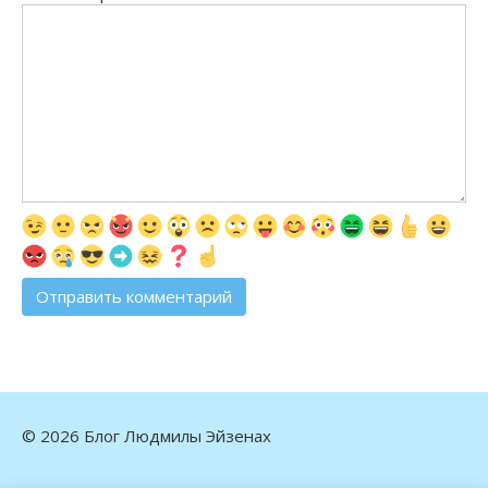
© 2026 Блог Людмилы Эйзенах