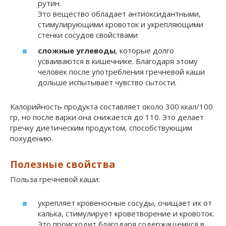
рутин.
Это вещество обладает антиоксидантными,
стимулирующими кровоток и укрепляющими
стенки сосудов свойствами
сложные углеводы
, которые долго
усваиваются в кишечнике. Благодаря этому
человек после употребления гречневой каши
дольше испытывает чувство сытости.
Калорийность продукта составляет около 300 ккал/100
гр, но после варки она снижается до 110. Это делает
гречку диетическим продуктом, способствующим
похудению.
Полезные свойства
Польза гречневой каши:
укрепляет кровеносные сосуды, очищает их от
калька, стимулирует кроветворение и кровоток.
Это происходит благодаря содержащемуся в