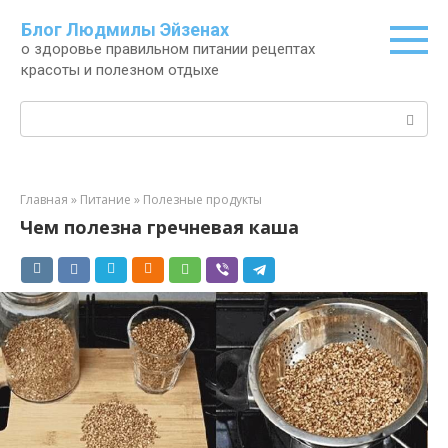
Перейти
Блог Людмилы Эйзенах
к
о здоровье правильном питании рецептах
контенту
красоты и полезном отдыхе
Поиск:
Главная
»
Питание
»
Полезные продукты
Чем полезна гречневая каша