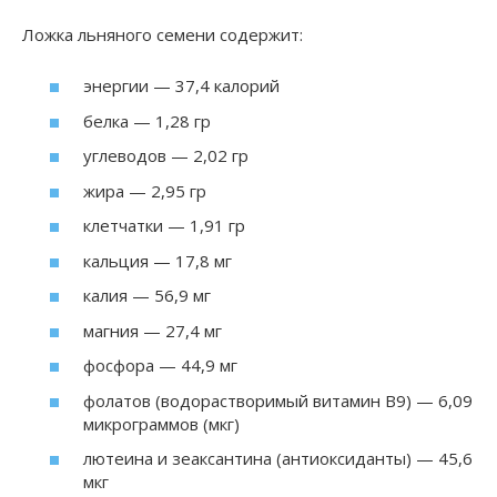
Ложка льняного семени содержит:
энергии — 37,4 калорий
белка — 1,28 гр
углеводов — 2,02 гр
жира — 2,95 гр
клетчатки — 1,91 гр
кальция — 17,8 мг
калия — 56,9 мг
магния — 27,4 мг
фосфора — 44,9 мг
фолатов (водорастворимый витамин В9) — 6,09
микрограммов (мкг)
лютеина и зеаксантина (антиоксиданты) — 45,6
мкг