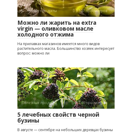
Полезные продукты
3 507 просмотров
Можно ли жарить на extra
virgin — оливковом масле
холодного отжима
На прилавках магазинов имеется много видов
растительного масла. Большинство хозяек интересует
вопрос: можно ли
Полезные продукты
748 просмотров
5 лечебных свойств черной
бузины
В августе — сентябре на небольших деревцах бузины