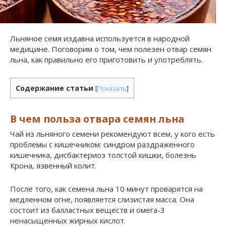
Льняное семя издавна используется в народной
медицине. Поговорим о том, чем полезен отвар семян
льна, как правильно его приготовить и употреблять.
Содержание статьи
[
Показать
]
В чем польза отвара семян льна
Чай из льняного семени рекомендуют всем, у кого есть
проблемы с кишечником: синдром раздраженного
кишечника, дисбактериоз толстой кишки, болезнь
Крона, язвенный колит.
После того, как семена льна 10 минут проварятся на
медленном огне, появляется слизистая масса. Она
состоит из балластных веществ и омега-3
ненасыщенных жирных кислот.