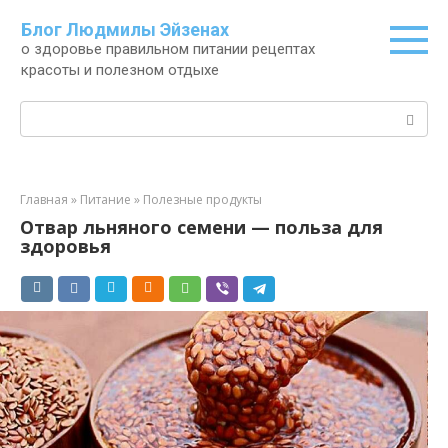
Перейти
Блог Людмилы Эйзенах
к
о здоровье правильном питании рецептах
контенту
красоты и полезном отдыхе
Поиск:
Главная
»
Питание
»
Полезные продукты
Отвар льняного семени — польза для
здоровья