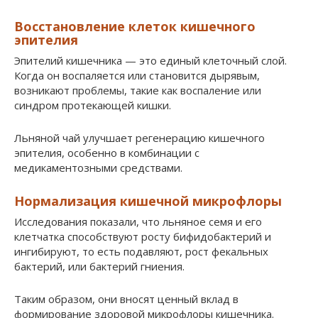
Восстановление клеток кишечного
эпителия
Эпителий кишечника — это единый клеточный слой.
Когда он воспаляется или становится дырявым,
возникают проблемы, такие как воспаление или
синдром протекающей кишки.
Льняной чай улучшает регенерацию кишечного
эпителия, особенно в комбинации с
медикаментозными средствами.
Нормализация кишечной микрофлоры
Исследования показали, что льняное семя и его
клетчатка способствуют росту бифидобактерий и
ингибируют, то есть подавляют, рост фекальных
бактерий, или бактерий гниения.
Таким образом, они вносят ценный вклад в
формирование здоровой микрофлоры кишечника.