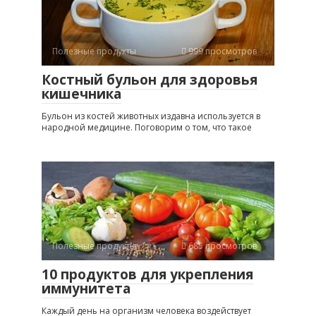
Полезные продукты
999 просмотров
Костный бульон для здоровья
кишечника
Бульон из костей животных издавна используется в
народной медицине. Поговорим о том, что такое
Полезные продукты
685 просмотров
10 продуктов для укрепления
иммунитета
Каждый день на организм человека воздействует