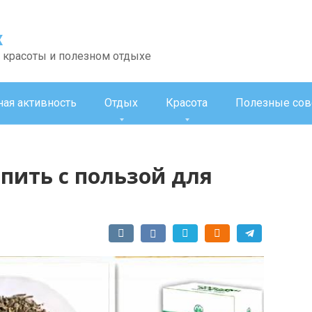
х
 красоты и полезном отдыхе
ная активность
Отдых
Красота
Полезные со
 пить с пользой для