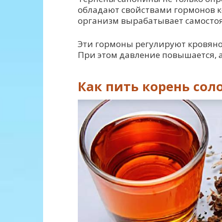
обладают свойствами гормонов к
организм вырабатывает самостоя
Эти гормоны регулируют кровяное
При этом давление повышается, а
Как пить корень сол