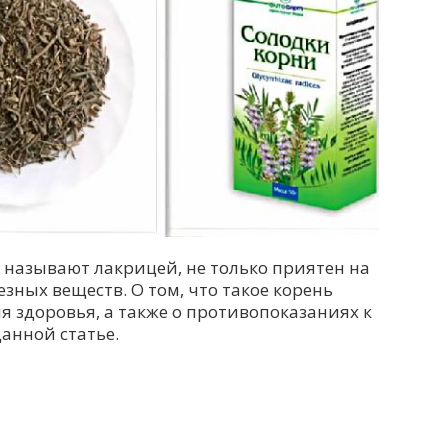
 называют лакрицей, не только приятен на
езных веществ. О том, что такое корень
ля здоровья, а также о противопоказаниях к
анной статье.