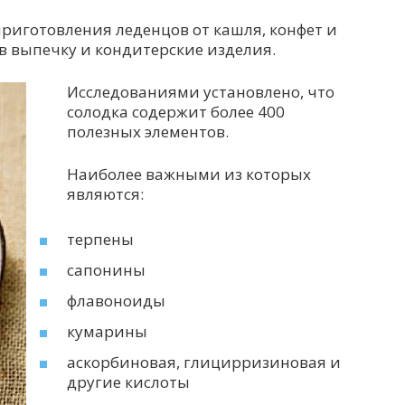
риготовления леденцов от кашля, конфет и
 в выпечку и кондитерские изделия.
Ис
следованиями установлено, что
солодка содержит более 400
полезных элементов.
Наиболее важными из которых
являются:
терпены
сапонины
флавоноиды
кумарины
аскорбиновая, глицирризиновая и
другие кислоты