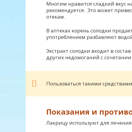
Многим нравится сладкий вкус на
рекомендуется. Это может приве
отекам.
В аптеках корень солодки продает
употреблением разбавляют водой
Экстракт солодки входит в состав
других недомоганий с сочетании
Пользоваться такими средствами
Показания и против
Лакрицу используют для лечения