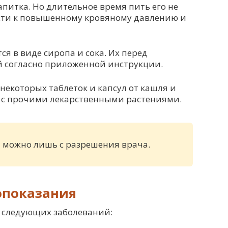
питка. Но длительное время пить его не
сти к повышенному кровяному давлению и
ся в виде сиропа и сока. Их перед
 согласно приложенной инструкции.
 некоторых таблеток и капсул от кашля и
 с прочими лекарственными растениями.
 можно лишь с разрешения врача.
опоказания
 следующих заболеваний: