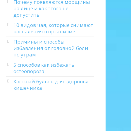
Почему появляются морщины
на лице и как этого не
допустить
10 видов чая, которые снимают
воспаления в организме
Причины и способы
избавления от головной боли
по утрам
5 способов как избежать
остеопороза
Костный бульон для здоровья
кишечника