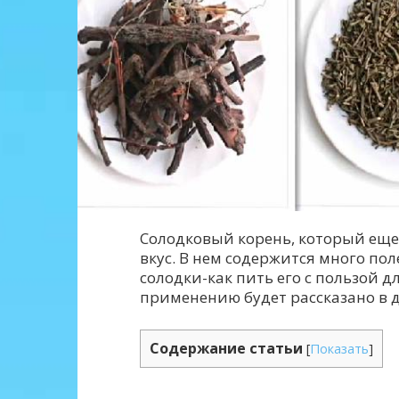
Солодковый корень, который еще
вкус. В нем содержится много пол
солодки-как пить его с пользой д
применению будет рассказано в д
Содержание статьи
[
Показать
]