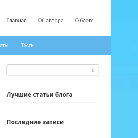
Главная
Об авторе
О блоге
веты
Тесты
Поиск:
Лучшие статьи блога
Последние записи