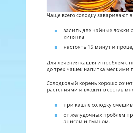
Чаще всего солодку заваривают в
залить две чайные ложки 
кипятка
настоять 15 минут и проце
Для лечения кашля и проблем с 
до трех чашек напитка мелкими г
Солодковый корень хорошо сочет
растениями и входит в состав мн
при кашле солодку смеши
от желудочных проблем пр
анисом и тмином.