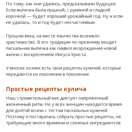
По тому, как они удались, предсказывали будущее.
Если выпечка была пышной, с румяной и гладкой
корочкой — будет хороший урожайный год. Ну а если
не удалась, то и год будет несчастливым.
Прошли века, на месте язычества возникло
христианство. В его традиции по-прежнему входит
пасхальная выпечка как символ возрождения новой
жизни с воскресением Иисуса Христа.
У многих хозяек есть свои рецепты куличей, которые
передаются из поколения в поколение.
Простые рецепты кулича
Наш стремительный век диктует напряженный
жизненный ритм. Не у всех женщин находится время
для долгой возни с тестом пасхальных куличей.
Поэтому я постаралась собрать простые рецепты, не
требующие много времени и сложных ингредиентов.