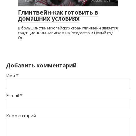
Рецепты
787 просмотров
Глинтвейн-как готовить в
домашних условиях
В большинстве европейских стран глинтвейн является
традиционным напитком на Рождество и Новый год.
Он
Добавить комментарий
Имя
*
E-mail
*
Комментарий