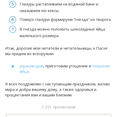
Глазурь растапливаем на водяной бане и
смазываем ею кексы.
Поверх глазури формируем ”гнезда” из творога.
В гнезда можно положить шоколадные яйца
маленького размера.
Итак, дорогие мои читатели и читательницы, к Пасхе
мы придем во всеоружии:
украсим дом
, приготовим угощение и
покрасим
яйца
.
Я всех поздравляю с наступающим праздником, желаю
мира и добра вашему дому, а также здоровья и
процветания вам и вашим близким.
251 просмотров