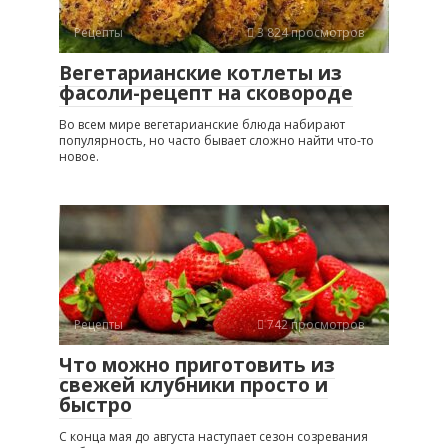
Рецепты
3 824 просмотров
Вегетарианские котлеты из
фасоли-рецепт на сковороде
Во всем мире вегетарианские блюда набирают
популярность, но часто бывает сложно найти что-то
новое.
Рецепты
742 просмотров
Что можно приготовить из
свежей клубники просто и
быстро
С конца мая до августа наступает сезон созревания