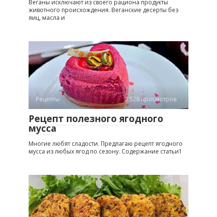
Веганы исключают из своего рациона продукты
животного происхождения. Веганские десерты без
яиц, масла и
Рецепты
528 просмотров
Рецепт полезного ягодного
мусса
Многие любят сладости. Предлагаю рецепт ягодного
мусса из любых ягод по сезону. Содержание статьи1