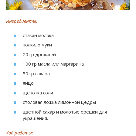
Ингредиенты:
стакан молока
полкило муки
20 гр дрожжей
100 гр масла или маргарина
50 гр сахара
яйцо
щепотка соли
столовая ложка лимонной цедры
цветной сахар и молотые орешки для
украшения.
Ход работы: