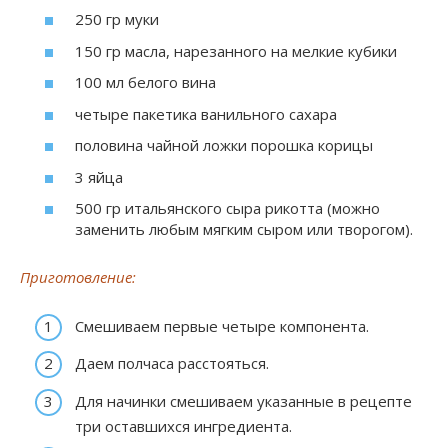
250 гр муки
150 гр масла, нарезанного на мелкие кубики
100 мл белого вина
четыре пакетика ванильного сахара
половина чайной ложки порошка корицы
3 яйца
500 гр итальянского сыра рикотта (можно
заменить любым мягким сыром или творогом).
Приготовление:
Смешиваем первые четыре компонента.
Даем полчаса расстояться.
Для начинки смешиваем указанные в рецепте
три оставшихся ингредиента.