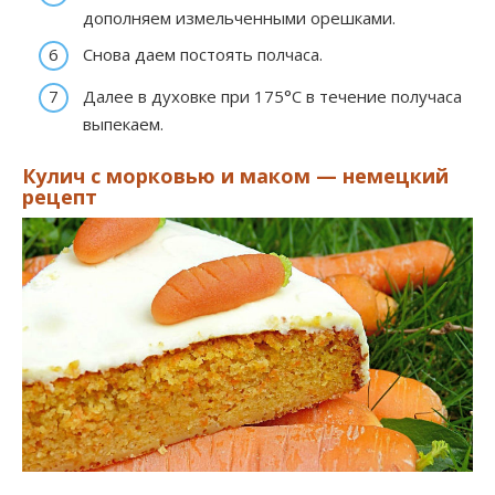
дополняем измельченными орешками.
Снова даем постоять полчаса.
Далее в духовке при 175°C в течение получаса
выпекаем.
Кулич с морковью и маком — немецкий
рецепт