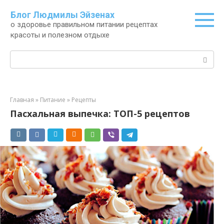
Перейти
Блог Людмилы Эйзенах
к
о здоровье правильном питании рецептах
контенту
красоты и полезном отдыхе
Поиск:
Главная
»
Питание
»
Рецепты
Пасхальная выпечка: ТОП-5 рецептов