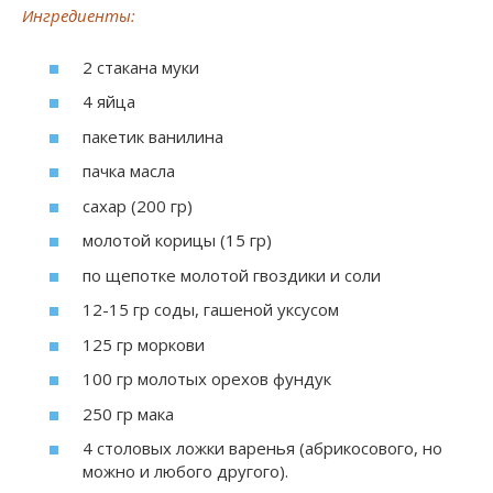
Ингредиенты:
2 стакана муки
4 яйца
пакетик ванилина
пачка масла
сахар (200 гр)
молотой корицы (15 гр)
по щепотке молотой гвоздики и соли
12-15 гр соды, гашеной уксусом
125 гр моркови
100 гр молотых орехов фундук
250 гр мака
4 столовых ложки варенья (абрикосового, но
можно и любого другого).