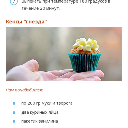
Выпекать при температуре 180 градусов в
течение 20 минут.
Кексы “гнезда”
Нам понадобится:
по 200 гр муки и творога
два куриных яйца
пакетик ванилина