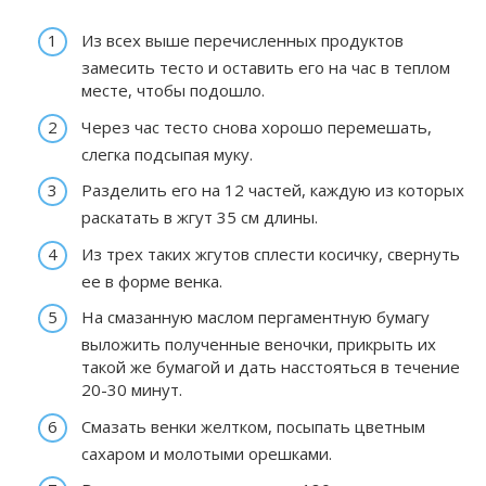
Из всех выше перечисленных продуктов
замесить тесто и оставить его на час в теплом
месте, чтобы подошло.
Через час тесто снова хорошо перемешать,
слегка подсыпая муку.
Разделить его на 12 частей, каждую из которых
раскатать в жгут 35 см длины.
Из трех таких жгутов сплести косичку, свернуть
ее в форме венка.
На смазанную маслом пергаментную бумагу
выложить полученные веночки, прикрыть их
такой же бумагой и дать насстояться в течение
20-30 минут.
Смазать венки желтком, посыпать цветным
сахаром и молотыми орешками.