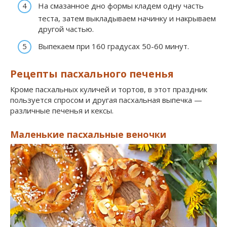
На смазанное дно формы кладем одну часть
теста, затем выкладываем начинку и накрываем
другой частью.
Выпекаем при 160 градусах 50-60 минут.
Рецепты пасхального печенья
Кроме пасхальных куличей и тортов, в этот праздник
пользуется спросом и другая пасхальная выпечка —
различные печенья и кексы.
Маленькие пасхальные веночки